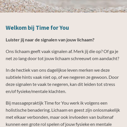
Welkom bij Time for You
Luister jij naar de signalen van jouw lichaam?
Ons lichaam geeft vaak signalen af. Merk jij die op? Of ga je
net zo lang door tot jouw lichaam schreeuwt om aandacht?
In de hectiek van ons dagelijkse leven merken we deze
subtiele hints vaak niet op, of we negeren ze gewoon. Door
deze signalen te vaak te negeren, kan dit leiden tot stress
en/of fysieke/mentale klachten.
Bij massagepraktijk Time for You werk ik volgens een
holistische benadering. Lichaam en geest zijn onlosmakelijk
met elkaar verbonden, maar ook invloeden van buitenaf
kunnen een grote rol spelen of jouw fysieke en mentale