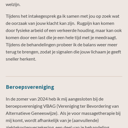
welzijn.
Tijdens het intakegesprek ga ik samen met jou op zoek wat
de oorzaak van jouw klacht kan zijn. Rugpijn kan komen
door fysieke arbeid of een verkeerde houding, maar kan ook
komen door een last die je een hele tijd met je meedraagt.
Tijdens de behandelingen probeer ik de balans weer meer
terug te brengen, zodat je signalen die jouw lichaam je geeft
sneller herkent.
Beroepsvereniging
In de zomer van 2024 heb ik mij aangesloten bij de
beroepsvereniging VBAG (Vereniging ter Bevordering van
Alternatieve Geneeswijze). Als je voor massagetherapie bij
mij komt, wordt afhankelijk van je (aanvullende)
ziektekostenverzekering, een deel van je behandeling