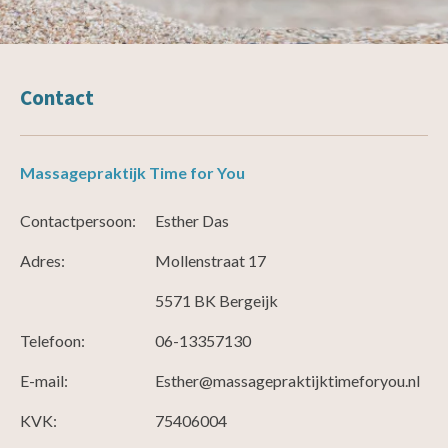
Contact
Massagepraktijk Time for You
Contactpersoon:
Esther Das
Adres:
Mollenstraat 17
5571 BK Bergeijk
Telefoon:
06-13357130
E-mail:
Esther@massagepraktijktimeforyou.nl
KVK:
75406004